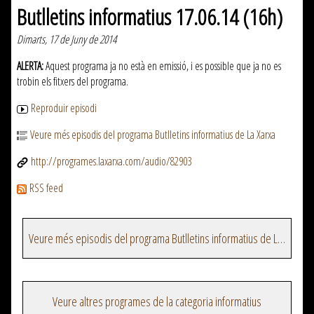
Butlletins informatius 17.06.14 (16h)
Dimarts, 17 de Juny de 2014
ALERTA:
Aquest programa ja no està en emissió, i es possible que ja no es
trobin els fitxers del programa.
Reproduir episodi
Veure més episodis del programa Butlletins informatius de La Xarxa
http://programes.laxarxa.com/audio/82903
RSS feed
Veure més episodis del programa Butlletins informatius de La Xarxa
Veure altres programes de la categoria informatius