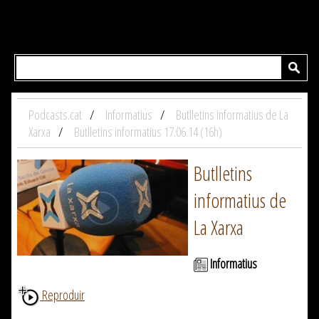
Podcasts.cat
Informatius
Butlletins informatius de La
Xarxa
Butlletins informatius 17.06.14 (16h)
Butlletins
informatius de
La Xarxa
Informatius
Reproduir