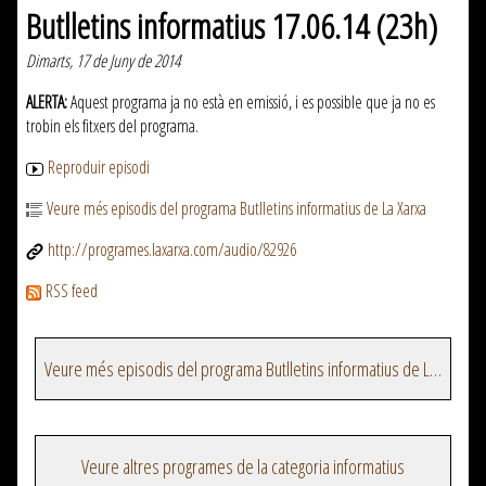
Butlletins informatius 17.06.14 (23h)
Dimarts, 17 de Juny de 2014
ALERTA:
Aquest programa ja no està en emissió, i es possible que ja no es
trobin els fitxers del programa.
Reproduir episodi
Veure més episodis del programa Butlletins informatius de La Xarxa
http://programes.laxarxa.com/audio/82926
RSS feed
Veure més episodis del programa Butlletins informatius de La Xarxa
Veure altres programes de la categoria informatius