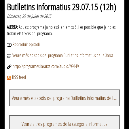
Butlletins informatius 29.07.15 (12h)
Dimecres, 29 de Juliol de 2015
ALERTA:
Aquest programa ja no està en emissió, i es possible que ja no es
trobin els fitxers del programa.
Reproduir episodi
Veure més episodis del programa Butlletins informatius de La Xarxa
http://programes.laxarxa.com/audio/99449
RSS feed
Veure més episodis del programa Butlletins informatius de La Xarxa
Veure altres programes de la categoria informatius