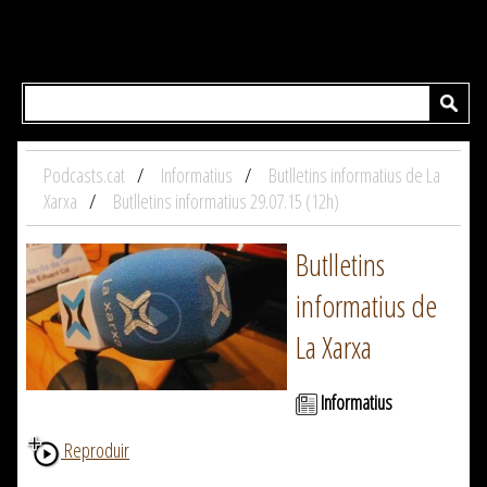
Podcasts.cat
Informatius
Butlletins informatius de La
Xarxa
Butlletins informatius 29.07.15 (12h)
Butlletins
informatius de
La Xarxa
Informatius
Reproduir