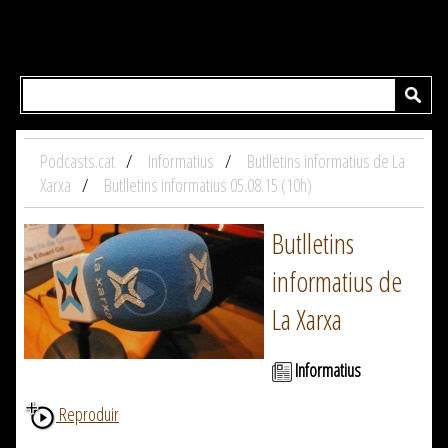
Podcasts.cat
Informatius
Butlletins informatius de La
Xarxa
Butlletins informatius 05.08.15 (10h)
Butlletins
informatius de
La Xarxa
Informatius
Reproduir