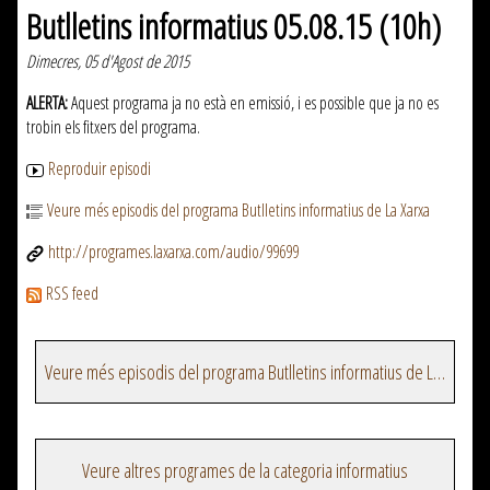
Butlletins informatius 05.08.15 (10h)
Dimecres, 05 d'Agost de 2015
ALERTA:
Aquest programa ja no està en emissió, i es possible que ja no es
trobin els fitxers del programa.
Reproduir episodi
Veure més episodis del programa Butlletins informatius de La Xarxa
http://programes.laxarxa.com/audio/99699
RSS feed
Veure més episodis del programa Butlletins informatius de La Xarxa
Veure altres programes de la categoria informatius