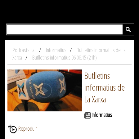
Podcasts.cat
Informatius
Butlletins informatius de La
Xarxa
Butlletins informatius 06.08.15 (21h)
Butlletins
informatius de
La Xarxa
Informatius
Reproduir