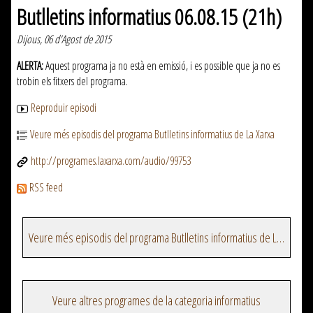
Butlletins informatius 06.08.15 (21h)
Dijous, 06 d'Agost de 2015
ALERTA:
Aquest programa ja no està en emissió, i es possible que ja no es
trobin els fitxers del programa.
Reproduir episodi
Veure més episodis del programa Butlletins informatius de La Xarxa
http://programes.laxarxa.com/audio/99753
RSS feed
Veure més episodis del programa Butlletins informatius de La Xarxa
Veure altres programes de la categoria informatius