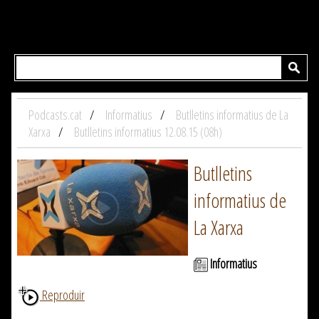
Podcasts.cat
Informatius
Butlletins informatius de La
Xarxa
Butlletins informatius 12.08.15 (08h)
Butlletins
informatius de
La Xarxa
Informatius
Reproduir