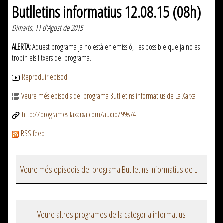
Butlletins informatius 12.08.15 (08h)
Dimarts, 11 d'Agost de 2015
ALERTA:
Aquest programa ja no està en emissió, i es possible que ja no es
trobin els fitxers del programa.
Reproduir episodi
Veure més episodis del programa Butlletins informatius de La Xarxa
http://programes.laxarxa.com/audio/99874
RSS feed
Veure més episodis del programa Butlletins informatius de La Xarxa
Veure altres programes de la categoria informatius