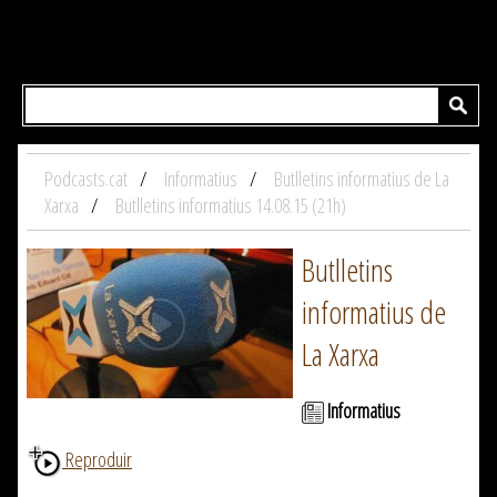
Podcasts.cat
Informatius
Butlletins informatius de La
Xarxa
Butlletins informatius 14.08.15 (21h)
Butlletins
informatius de
La Xarxa
Informatius
Reproduir