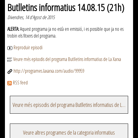
Butlletins informatius 14.08.15 (21h)
Divendres, 14 d'Agost de 2015
ALERTA:
Aquest programa ja no està en emissió, i es possible que ja no es
trobin els fitxers del programa.
Reproduir episodi
Veure més episodis del programa Butlletins informatius de La Xarxa
http://programes.laxarxa.com/audio/99959
RSS feed
Veure més episodis del programa Butlletins informatius de La Xarxa
Veure altres programes de la categoria informatius