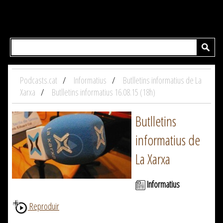
Podcasts.cat
Informatius
Butlletins informatius de La
Xarxa
Butlletins informatius 16.08.15 (18h)
Butlletins
informatius de
La Xarxa
Informatius
Reproduir