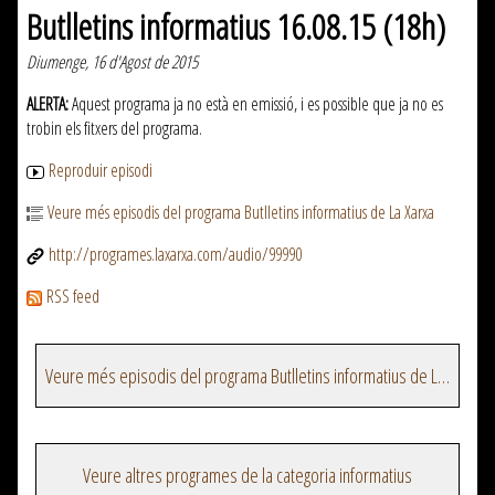
Butlletins informatius 16.08.15 (18h)
Diumenge, 16 d'Agost de 2015
ALERTA:
Aquest programa ja no està en emissió, i es possible que ja no es
trobin els fitxers del programa.
Reproduir episodi
Veure més episodis del programa Butlletins informatius de La Xarxa
http://programes.laxarxa.com/audio/99990
RSS feed
Veure més episodis del programa Butlletins informatius de La Xarxa
Veure altres programes de la categoria informatius