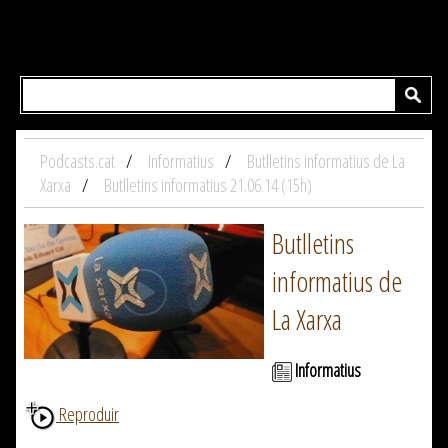
Podcasts.cat
Informatius
Butlletins informatius de La
Xarxa
Butlletins informatius 21.06.14 (15h)
Butlletins
informatius de
La Xarxa
Informatius
Reproduir