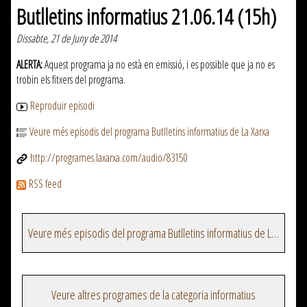
Butlletins informatius 21.06.14 (15h)
Dissabte, 21 de Juny de 2014
ALERTA:
Aquest programa ja no està en emissió, i es possible que ja no es
trobin els fitxers del programa.
Reproduir episodi
Veure més episodis del programa Butlletins informatius de La Xarxa
http://programes.laxarxa.com/audio/83150
RSS feed
Veure més episodis del programa Butlletins informatius de La Xarxa
Veure altres programes de la categoria informatius