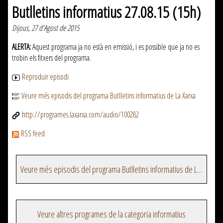
Butlletins informatius 27.08.15 (15h)
Dijous, 27 d'Agost de 2015
ALERTA:
Aquest programa ja no està en emissió, i es possible que ja no es
trobin els fitxers del programa.
Reproduir episodi
Veure més episodis del programa Butlletins informatius de La Xarxa
http://programes.laxarxa.com/audio/100282
RSS feed
Veure més episodis del programa Butlletins informatius de La Xarxa
Veure altres programes de la categoria informatius