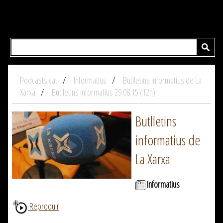
Podcasts.cat
Informatius
Butlletins informatius de La
Xarxa
Butlletins informatius 29.08.15 (12h)
Butlletins
informatius de
La Xarxa
Informatius
Reproduir