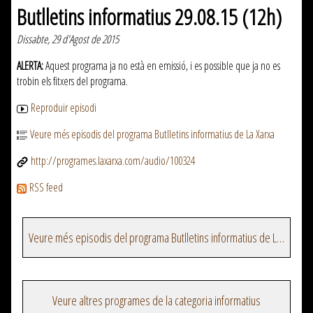
Butlletins informatius 29.08.15 (12h)
Dissabte, 29 d'Agost de 2015
ALERTA:
Aquest programa ja no està en emissió, i es possible que ja no es
trobin els fitxers del programa.
Reproduir episodi
Veure més episodis del programa Butlletins informatius de La Xarxa
http://programes.laxarxa.com/audio/100324
RSS feed
Veure més episodis del programa Butlletins informatius de La Xarxa
Veure altres programes de la categoria informatius