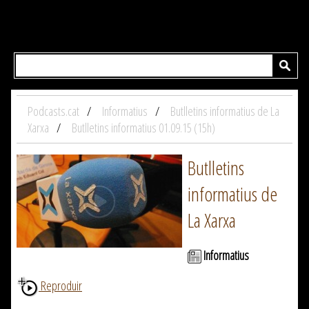
Podcasts.cat
Informatius
Butlletins informatius de La
Xarxa
Butlletins informatius 01.09.15 (15h)
Butlletins
informatius de
La Xarxa
Informatius
Reproduir