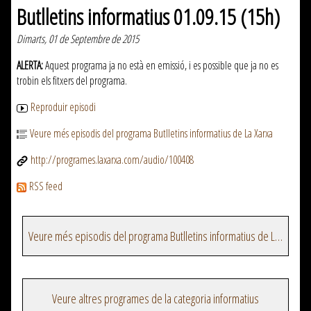
Butlletins informatius 01.09.15 (15h)
Dimarts, 01 de Septembre de 2015
ALERTA:
Aquest programa ja no està en emissió, i es possible que ja no es
trobin els fitxers del programa.
Reproduir episodi
Veure més episodis del programa Butlletins informatius de La Xarxa
http://programes.laxarxa.com/audio/100408
RSS feed
Veure més episodis del programa Butlletins informatius de La Xarxa
Veure altres programes de la categoria informatius