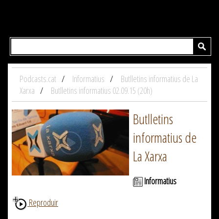
Podcasts.cat
Informatius
Butlletins informatius de La
Xarxa
Butlletins informatius 02.09.15 (20h)
Butlletins
informatius de
La Xarxa
Informatius
Reproduir