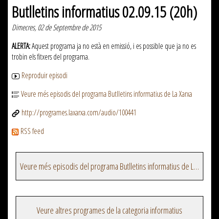
Butlletins informatius 02.09.15 (20h)
Dimecres, 02 de Septembre de 2015
ALERTA:
Aquest programa ja no està en emissió, i es possible que ja no es
trobin els fitxers del programa.
Reproduir episodi
Veure més episodis del programa Butlletins informatius de La Xarxa
http://programes.laxarxa.com/audio/100441
RSS feed
Veure més episodis del programa Butlletins informatius de La Xarxa
Veure altres programes de la categoria informatius