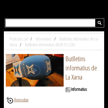
Podcasts.cat
Informatius
Butlletins informatius de La
Xarxa
Butlletins informatius 06.09.15 (12h)
Butlletins
informatius de
La Xarxa
Informatius
Reproduir