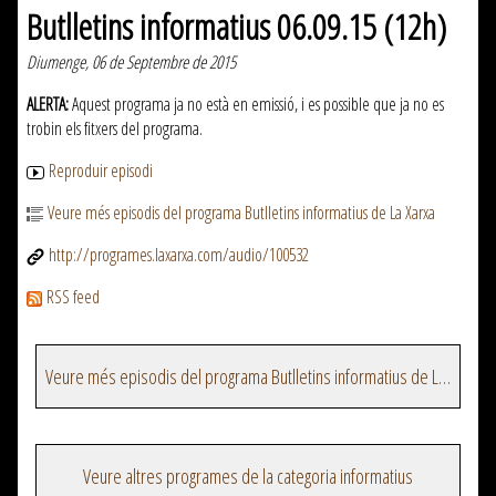
Butlletins informatius 06.09.15 (12h)
Diumenge, 06 de Septembre de 2015
ALERTA:
Aquest programa ja no està en emissió, i es possible que ja no es
trobin els fitxers del programa.
Reproduir episodi
Veure més episodis del programa Butlletins informatius de La Xarxa
http://programes.laxarxa.com/audio/100532
RSS feed
Veure més episodis del programa Butlletins informatius de La Xarxa
Veure altres programes de la categoria informatius