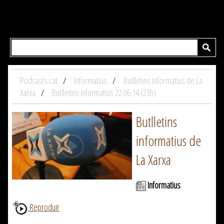
Podcasts.cat
Informatius
Butlletins informatius de La
Xarxa
Butlletins informatius 22.06.14 (23h)
Butlletins
informatius de
La Xarxa
Informatius
Reproduir