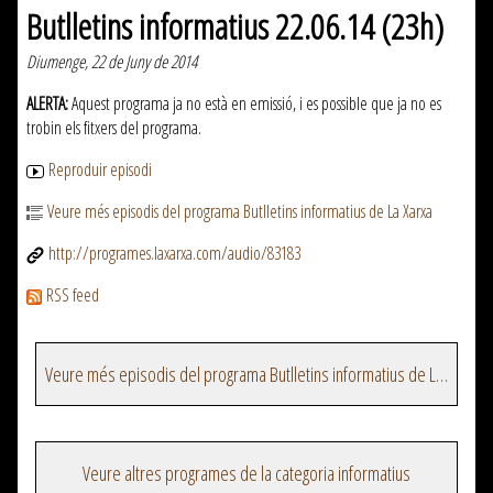
Butlletins informatius 22.06.14 (23h)
Diumenge, 22 de Juny de 2014
ALERTA:
Aquest programa ja no està en emissió, i es possible que ja no es
trobin els fitxers del programa.
Reproduir episodi
Veure més episodis del programa Butlletins informatius de La Xarxa
http://programes.laxarxa.com/audio/83183
RSS feed
Veure més episodis del programa Butlletins informatius de La Xarxa
Veure altres programes de la categoria informatius