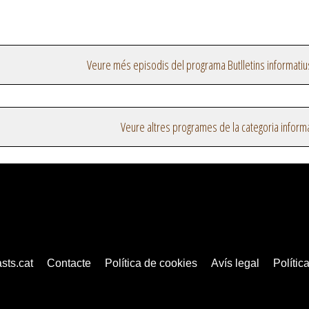
Veure més episodis del programa Butlletins informatiu
Veure altres programes de la categoria inform
sts.cat
Contacte
Política de cookies
Avís legal
Política