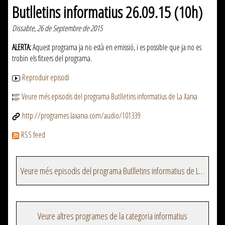
Butlletins informatius 26.09.15 (10h)
Dissabte, 26 de Septembre de 2015
ALERTA:
Aquest programa ja no està en emissió, i es possible que ja no es
trobin els fitxers del programa.
Reproduir episodi
Veure més episodis del programa Butlletins informatius de La Xarxa
http://programes.laxarxa.com/audio/101339
RSS feed
Veure més episodis del programa Butlletins informatius de La Xarxa
Veure altres programes de la categoria informatius