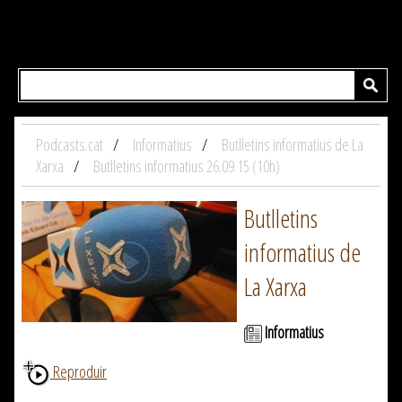
Podcasts.cat
Informatius
Butlletins informatius de La
Xarxa
Butlletins informatius 26.09.15 (10h)
Butlletins
informatius de
La Xarxa
Informatius
Reproduir