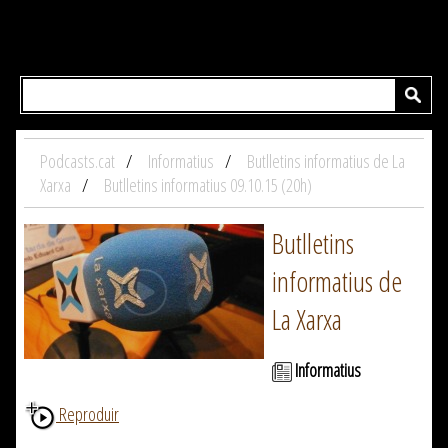
Podcasts.cat
Informatius
Butlletins informatius de La
Xarxa
Butlletins informatius 09.10.15 (20h)
Butlletins
informatius de
La Xarxa
Informatius
Reproduir