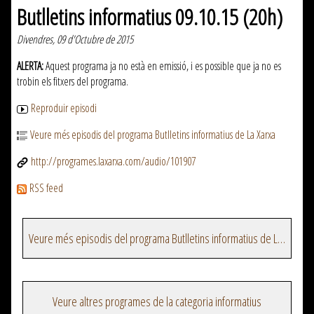
Butlletins informatius 09.10.15 (20h)
Divendres, 09 d'Octubre de 2015
ALERTA:
Aquest programa ja no està en emissió, i es possible que ja no es
trobin els fitxers del programa.
Reproduir episodi
Veure més episodis del programa Butlletins informatius de La Xarxa
http://programes.laxarxa.com/audio/101907
RSS feed
Veure més episodis del programa Butlletins informatius de La Xarxa
Veure altres programes de la categoria informatius