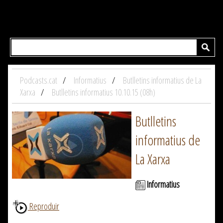
Podcasts.cat
Informatius
Butlletins informatius de La
Xarxa
Butlletins informatius 10.10.15 (08h)
Butlletins
informatius de
La Xarxa
Informatius
Reproduir