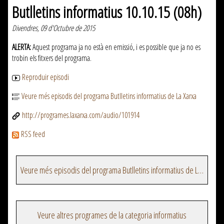
Butlletins informatius 10.10.15 (08h)
Divendres, 09 d'Octubre de 2015
ALERTA:
Aquest programa ja no està en emissió, i es possible que ja no es
trobin els fitxers del programa.
Reproduir episodi
Veure més episodis del programa Butlletins informatius de La Xarxa
http://programes.laxarxa.com/audio/101914
RSS feed
Veure més episodis del programa Butlletins informatius de La Xarxa
Veure altres programes de la categoria informatius