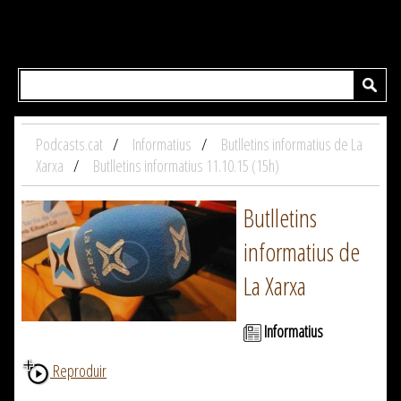
Podcasts.cat
Informatius
Butlletins informatius de La
Xarxa
Butlletins informatius 11.10.15 (15h)
Butlletins
informatius de
La Xarxa
Informatius
Reproduir