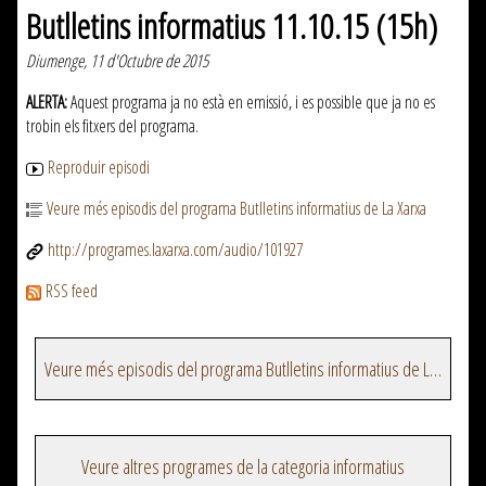
Butlletins informatius 11.10.15 (15h)
Diumenge, 11 d'Octubre de 2015
ALERTA:
Aquest programa ja no està en emissió, i es possible que ja no es
trobin els fitxers del programa.
Reproduir episodi
Veure més episodis del programa Butlletins informatius de La Xarxa
http://programes.laxarxa.com/audio/101927
RSS feed
Veure més episodis del programa Butlletins informatius de La Xarxa
Veure altres programes de la categoria informatius