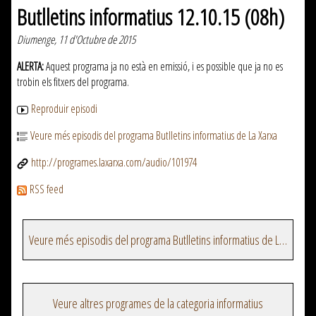
Butlletins informatius 12.10.15 (08h)
Diumenge, 11 d'Octubre de 2015
ALERTA:
Aquest programa ja no està en emissió, i es possible que ja no es
trobin els fitxers del programa.
Reproduir episodi
Veure més episodis del programa Butlletins informatius de La Xarxa
http://programes.laxarxa.com/audio/101974
RSS feed
Veure més episodis del programa Butlletins informatius de La Xarxa
Veure altres programes de la categoria informatius