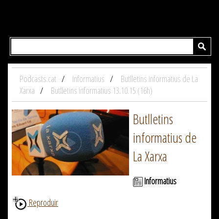
Podcasts.cat
Informatius
Butlletins informatius de La
Xarxa
Butlletins informatius 13.10.15 (16h)
Butlletins
informatius de
La Xarxa
Informatius
Reproduir