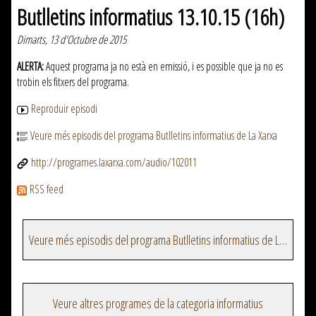
Butlletins informatius 13.10.15 (16h)
Dimarts, 13 d'Octubre de 2015
ALERTA:
Aquest programa ja no està en emissió, i es possible que ja no es
trobin els fitxers del programa.
Reproduir episodi
Veure més episodis del programa Butlletins informatius de La Xarxa
http://programes.laxarxa.com/audio/102011
RSS feed
Veure més episodis del programa Butlletins informatius de La Xarxa
Veure altres programes de la categoria informatius