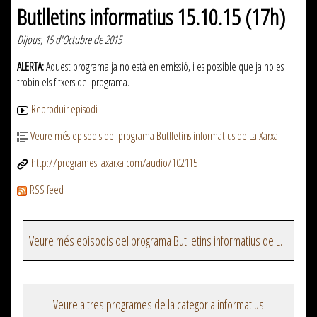
Butlletins informatius 15.10.15 (17h)
Dijous, 15 d'Octubre de 2015
ALERTA:
Aquest programa ja no està en emissió, i es possible que ja no es
trobin els fitxers del programa.
Reproduir episodi
Veure més episodis del programa Butlletins informatius de La Xarxa
http://programes.laxarxa.com/audio/102115
RSS feed
Veure més episodis del programa Butlletins informatius de La Xarxa
Veure altres programes de la categoria informatius