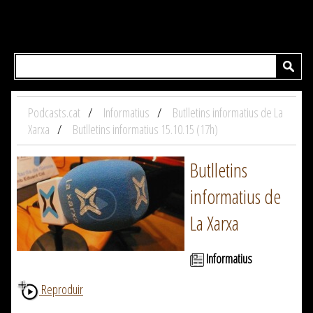
Podcasts.cat
Informatius
Butlletins informatius de La
Xarxa
Butlletins informatius 15.10.15 (17h)
Butlletins
informatius de
La Xarxa
Informatius
Reproduir