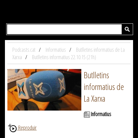
Podcasts.cat
Informatius
Butlletins informatius de La
Xarxa
Butlletins informatius 22.10.15 (21h)
Butlletins
informatius de
La Xarxa
Informatius
Reproduir