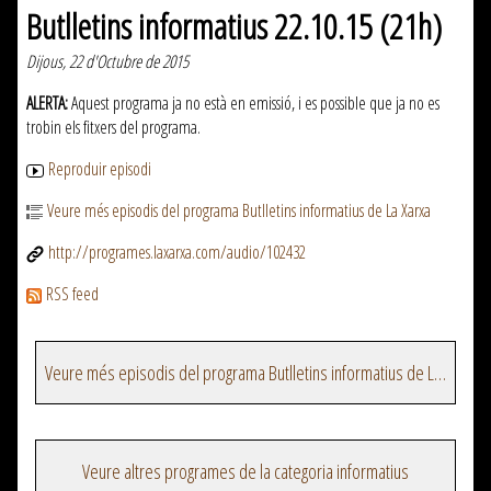
Butlletins informatius 22.10.15 (21h)
Dijous, 22 d'Octubre de 2015
ALERTA:
Aquest programa ja no està en emissió, i es possible que ja no es
trobin els fitxers del programa.
Reproduir episodi
Veure més episodis del programa Butlletins informatius de La Xarxa
http://programes.laxarxa.com/audio/102432
RSS feed
Veure més episodis del programa Butlletins informatius de La Xarxa
Veure altres programes de la categoria informatius