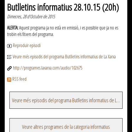
Butlletins informatius 28.10.15 (20h)
Dimecres, 28 d'Octubre de 2015
ALERTA:
Aquest programa ja no està en emissió, i es possible que ja no es
trobin els fitxers del programa.
Reproduir episodi
Veure més episodis del programa Butlletins informatius de La Xarxa
http://programes.laxarxa.com/audio/102675
RSS feed
Veure més episodis del programa Butlletins informatius de La Xarxa
Veure altres programes de la categoria informatius