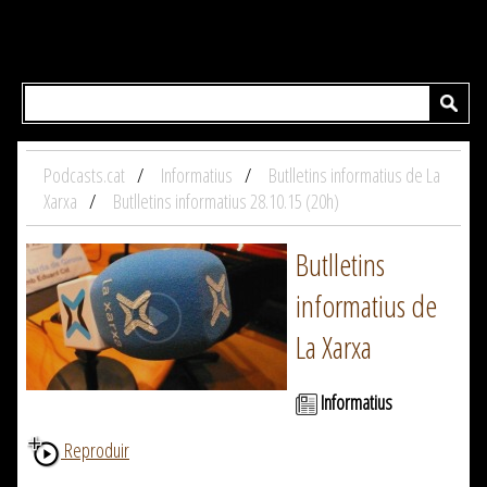
Podcasts.cat
Informatius
Butlletins informatius de La
Xarxa
Butlletins informatius 28.10.15 (20h)
Butlletins
informatius de
La Xarxa
Informatius
Reproduir