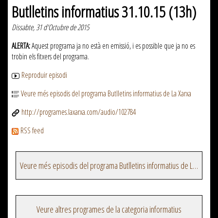
Butlletins informatius 31.10.15 (13h)
Dissabte, 31 d'Octubre de 2015
ALERTA:
Aquest programa ja no està en emissió, i es possible que ja no es
trobin els fitxers del programa.
Reproduir episodi
Veure més episodis del programa Butlletins informatius de La Xarxa
http://programes.laxarxa.com/audio/102784
RSS feed
Veure més episodis del programa Butlletins informatius de La Xarxa
Veure altres programes de la categoria informatius