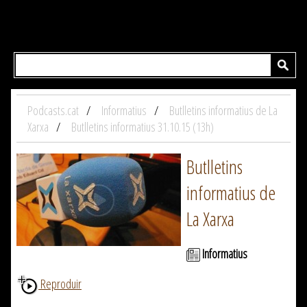
Podcasts.cat
Informatius
Butlletins informatius de La
Xarxa
Butlletins informatius 31.10.15 (13h)
Butlletins
informatius de
La Xarxa
Informatius
Reproduir