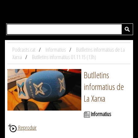
Podcasts.cat
Informatius
Butlletins informatius de La
Xarxa
Butlletins informatius 01.11.15 (13h)
Butlletins
informatius de
La Xarxa
Informatius
Reproduir