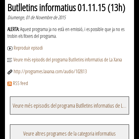
Butlletins informatius 01.11.15 (13h)
Diumenge, 01 de Novembre de 2015
ALERTA:
Aquest programa ja no està en emissió, i es possible que ja no es
trobin els fitxers del programa.
Reproduir episodi
Veure més episodis del programa Butlletins informatius de La Xarxa
http://programes.laxarxa.com/audio/102813
RSS feed
Veure més episodis del programa Butlletins informatius de La Xarxa
Veure altres programes de la categoria informatius