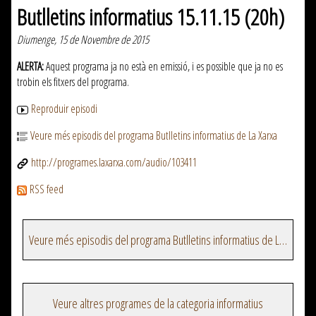
Butlletins informatius 15.11.15 (20h)
Diumenge, 15 de Novembre de 2015
ALERTA:
Aquest programa ja no està en emissió, i es possible que ja no es
trobin els fitxers del programa.
Reproduir episodi
Veure més episodis del programa Butlletins informatius de La Xarxa
http://programes.laxarxa.com/audio/103411
RSS feed
Veure més episodis del programa Butlletins informatius de La Xarxa
Veure altres programes de la categoria informatius