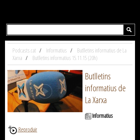
Podcasts.cat
Informatius
Butlletins informatius de La
Xarxa
Butlletins informatius 15.11.15 (20h)
Butlletins
informatius de
La Xarxa
Informatius
Reproduir