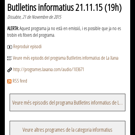
Butlletins informatius 21.11.15 (19h)
Dissabte, 21 de Novembre de 2015
ALERTA:
Aquest programa ja no està en emissió, i es possible que ja no es
trobin els fitxers del programa.
Reproduir episodi
Veure més episodis del programa Butlletins informatius de La Xarxa
http://programes.laxarxa.com/audio/103671
RSS feed
Veure més episodis del programa Butlletins informatius de La Xarxa
Veure altres programes de la categoria informatius