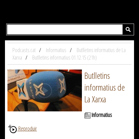
Podcasts.cat
Informatius
Butlletins informatius de La
Xarxa
Butlletins informatius 01.12.15 (21h)
Butlletins
informatius de
La Xarxa
Informatius
Reproduir