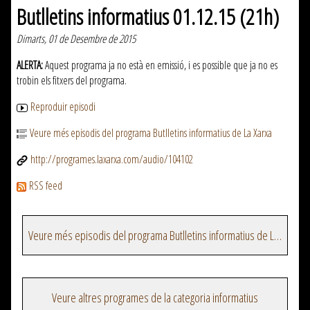
Butlletins informatius 01.12.15 (21h)
Dimarts, 01 de Desembre de 2015
ALERTA:
Aquest programa ja no està en emissió, i es possible que ja no es
trobin els fitxers del programa.
Reproduir episodi
Veure més episodis del programa Butlletins informatius de La Xarxa
http://programes.laxarxa.com/audio/104102
RSS feed
Veure més episodis del programa Butlletins informatius de La Xarxa
Veure altres programes de la categoria informatius