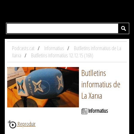
Podcasts.cat
Informatius
Butlletins informatius de La
Xarxa
Butlletins informatius 12.12.15 (16h)
Butlletins
informatius de
La Xarxa
Informatius
Reproduir