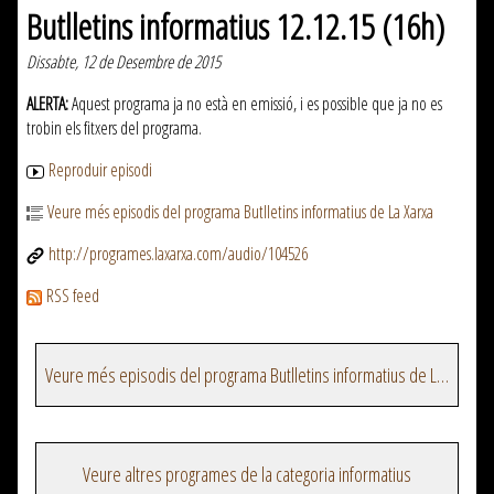
Butlletins informatius 12.12.15 (16h)
Dissabte, 12 de Desembre de 2015
ALERTA:
Aquest programa ja no està en emissió, i es possible que ja no es
trobin els fitxers del programa.
Reproduir episodi
Veure més episodis del programa Butlletins informatius de La Xarxa
http://programes.laxarxa.com/audio/104526
RSS feed
Veure més episodis del programa Butlletins informatius de La Xarxa
Veure altres programes de la categoria informatius