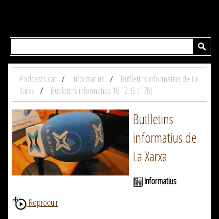
Podcasts.cat
Informatius
Butlletins informatius de La
Xarxa
Butlletins informatius 18.12.15 (17h)
Butlletins
informatius de
La Xarxa
Informatius
Reproduir