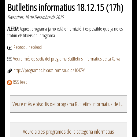
Butlletins informatius 18.12.15 (17h)
Divendres, 18 de Desembre de 2015
ALERTA:
Aquest programa ja no està en emissió, i es possible que ja no es
trobin els fitxers del programa.
Reproduir episodi
Veure més episodis del programa Butlletins informatius de La Xarxa
http://programes.laxarxa.com/audio/104794
RSS feed
Veure més episodis del programa Butlletins informatius de La Xarxa
Veure altres programes de la categoria informatius