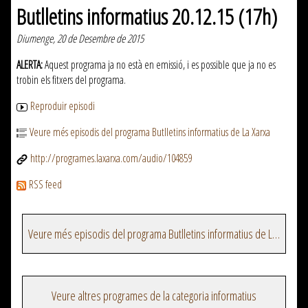
Butlletins informatius 20.12.15 (17h)
Diumenge, 20 de Desembre de 2015
ALERTA:
Aquest programa ja no està en emissió, i es possible que ja no es
trobin els fitxers del programa.
Reproduir episodi
Veure més episodis del programa Butlletins informatius de La Xarxa
http://programes.laxarxa.com/audio/104859
RSS feed
Veure més episodis del programa Butlletins informatius de La Xarxa
Veure altres programes de la categoria informatius