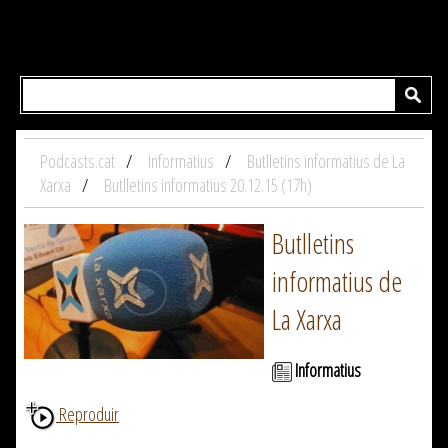
Podcasts.cat
Informatius
Butlletins informatius de La
Xarxa
Butlletins informatius 20.12.15 (17h)
Butlletins
informatius de
La Xarxa
Informatius
Reproduir