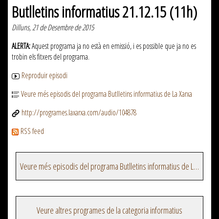
Butlletins informatius 21.12.15 (11h)
Dilluns, 21 de Desembre de 2015
ALERTA:
Aquest programa ja no està en emissió, i es possible que ja no es
trobin els fitxers del programa.
Reproduir episodi
Veure més episodis del programa Butlletins informatius de La Xarxa
http://programes.laxarxa.com/audio/104878
RSS feed
Veure més episodis del programa Butlletins informatius de La Xarxa
Veure altres programes de la categoria informatius