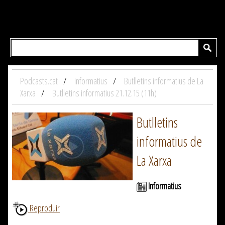
Podcasts.cat
Informatius
Butlletins informatius de La
Xarxa
Butlletins informatius 21.12.15 (11h)
Butlletins
informatius de
La Xarxa
Informatius
Reproduir