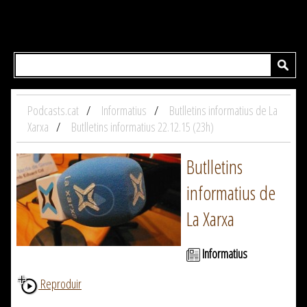
Podcasts.cat
Informatius
Butlletins informatius de La
Xarxa
Butlletins informatius 22.12.15 (23h)
Butlletins
informatius de
La Xarxa
Informatius
Reproduir