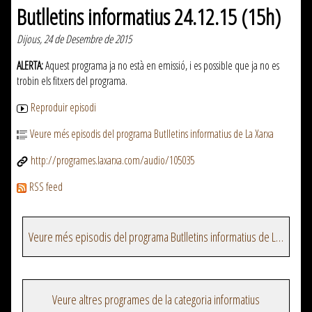
Butlletins informatius 24.12.15 (15h)
Dijous, 24 de Desembre de 2015
ALERTA:
Aquest programa ja no està en emissió, i es possible que ja no es
trobin els fitxers del programa.
Reproduir episodi
Veure més episodis del programa Butlletins informatius de La Xarxa
http://programes.laxarxa.com/audio/105035
RSS feed
Veure més episodis del programa Butlletins informatius de La Xarxa
Veure altres programes de la categoria informatius