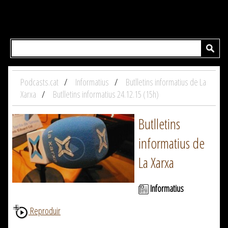
Podcasts.cat
Informatius
Butlletins informatius de La
Xarxa
Butlletins informatius 24.12.15 (15h)
Butlletins
informatius de
La Xarxa
Informatius
Reproduir