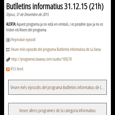
Butlletins informatius 31.12.15 (21h)
Dijous, 31 de Desembre de 2015
ALERTA:
Aquest programa ja no està en emissió, i es possible que ja no es
trobin els fitxers del programa.
Reproduir episodi
Veure més episodis del programa Butlletins informatius de La Xarxa
http://programes.laxarxa.com/audio/105270
RSS feed
Veure més episodis del programa Butlletins informatius de La Xarxa
Veure altres programes de la categoria informatius