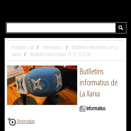
Podcasts.cat
Informatius
Butlletins informatius de La
Xarxa
Butlletins informatius 31.12.15 (21h)
Butlletins
informatius de
La Xarxa
Informatius
Reproduir