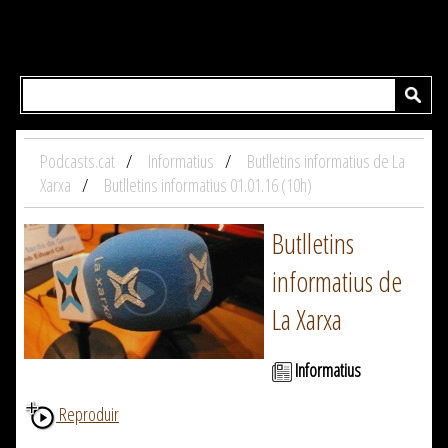
Podcasts.cat
Informatius
Butlletins informatius de La
Xarxa
Butlletins informatius 01.01.16 (10h)
Butlletins
informatius de
La Xarxa
Informatius
Reproduir