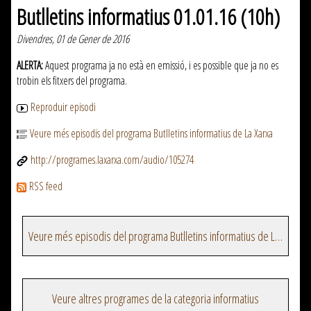
Butlletins informatius 01.01.16 (10h)
Divendres, 01 de Gener de 2016
ALERTA:
Aquest programa ja no està en emissió, i es possible que ja no es
trobin els fitxers del programa.
Reproduir episodi
Veure més episodis del programa Butlletins informatius de La Xarxa
http://programes.laxarxa.com/audio/105274
RSS feed
Veure més episodis del programa Butlletins informatius de La Xarxa
Veure altres programes de la categoria informatius