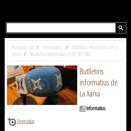
Podcasts.cat
Informatius
Butlletins informatius de La
Xarxa
Butlletins informatius 03.01.16 (18h)
Butlletins
informatius de
La Xarxa
Informatius
Reproduir