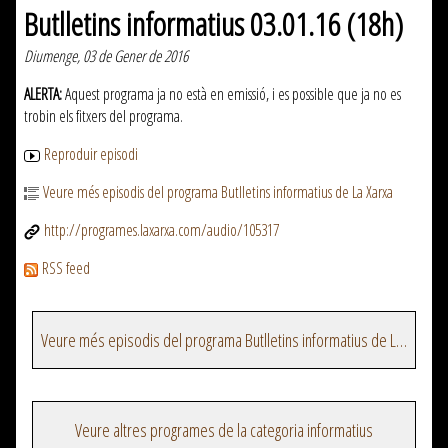
Butlletins informatius 03.01.16 (18h)
Diumenge, 03 de Gener de 2016
ALERTA:
Aquest programa ja no està en emissió, i es possible que ja no es
trobin els fitxers del programa.
Reproduir episodi
Veure més episodis del programa Butlletins informatius de La Xarxa
http://programes.laxarxa.com/audio/105317
RSS feed
Veure més episodis del programa Butlletins informatius de La Xarxa
Veure altres programes de la categoria informatius