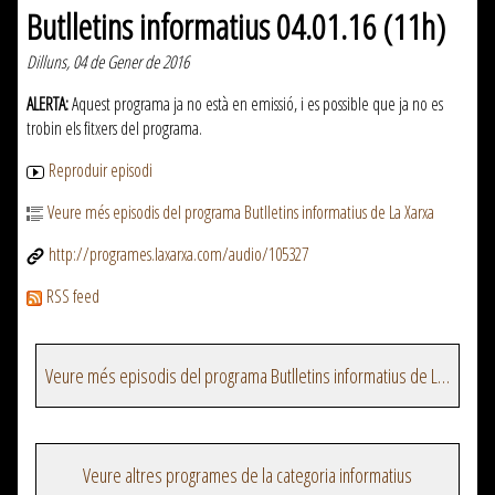
Butlletins informatius 04.01.16 (11h)
Dilluns, 04 de Gener de 2016
ALERTA:
Aquest programa ja no està en emissió, i es possible que ja no es
trobin els fitxers del programa.
Reproduir episodi
Veure més episodis del programa Butlletins informatius de La Xarxa
http://programes.laxarxa.com/audio/105327
RSS feed
Veure més episodis del programa Butlletins informatius de La Xarxa
Veure altres programes de la categoria informatius