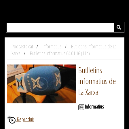
Podcasts.cat
Informatius
Butlletins informatius de La
Xarxa
Butlletins informatius 04.01.16 (11h)
Butlletins
informatius de
La Xarxa
Informatius
Reproduir