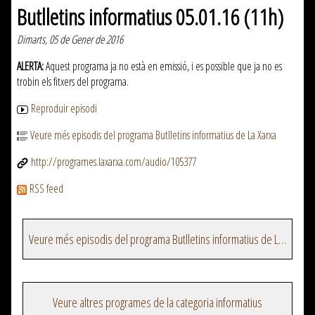
Butlletins informatius 05.01.16 (11h)
Dimarts, 05 de Gener de 2016
ALERTA:
Aquest programa ja no està en emissió, i es possible que ja no es
trobin els fitxers del programa.
Reproduir episodi
Veure més episodis del programa Butlletins informatius de La Xarxa
http://programes.laxarxa.com/audio/105377
RSS feed
Veure més episodis del programa Butlletins informatius de La Xarxa
Veure altres programes de la categoria informatius