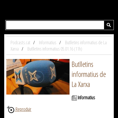
Podcasts.cat
Informatius
Butlletins informatius de La
Xarxa
Butlletins informatius 05.01.16 (11h)
Butlletins
informatius de
La Xarxa
Informatius
Reproduir