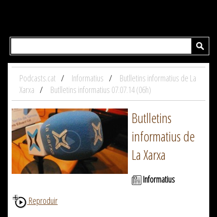
Podcasts.cat
Informatius
Butlletins informatius de La
Xarxa
Butlletins informatius 07.07.14 (06h)
Butlletins
informatius de
La Xarxa
Informatius
Reproduir