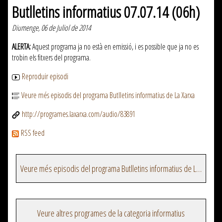
Butlletins informatius 07.07.14 (06h)
Diumenge, 06 de Juliol de 2014
ALERTA:
Aquest programa ja no està en emissió, i es possible que ja no es
trobin els fitxers del programa.
Reproduir episodi
Veure més episodis del programa Butlletins informatius de La Xarxa
http://programes.laxarxa.com/audio/83891
RSS feed
Veure més episodis del programa Butlletins informatius de La Xarxa
Veure altres programes de la categoria informatius