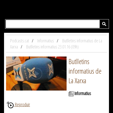
Podcasts.cat
Informatius
Butlletins informatius de La
Xarxa
Butlletins informatius 23.01.16 (09h)
Butlletins
informatius de
La Xarxa
Informatius
Reproduir