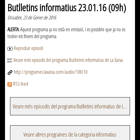
Butlletins informatius 23.01.16 (09h)
Dissabte, 23 de Gener de 2016
ALERTA:
Aquest programa ja no està en emissió, i es possible que ja no es
trobin els fitxers del programa.
Reproduir episodi
Veure més episodis del programa Butlletins informatius de La Xarxa
http://programes.laxarxa.com/audio/106110
RSS feed
Veure més episodis del programa Butlletins informatius de La Xarxa
Veure altres programes de la categoria informatius