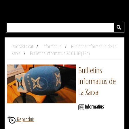
Podcasts.cat
Informatius
Butlletins informatius de La
Xarxa
Butlletins informatius 24.01.16 (12h)
Butlletins
informatius de
La Xarxa
Informatius
Reproduir