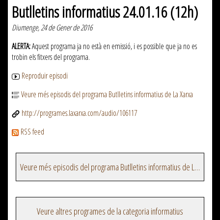
Butlletins informatius 24.01.16 (12h)
Diumenge, 24 de Gener de 2016
ALERTA:
Aquest programa ja no està en emissió, i es possible que ja no es
trobin els fitxers del programa.
Reproduir episodi
Veure més episodis del programa Butlletins informatius de La Xarxa
http://programes.laxarxa.com/audio/106117
RSS feed
Veure més episodis del programa Butlletins informatius de La Xarxa
Veure altres programes de la categoria informatius