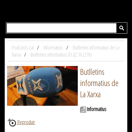
Podcasts.cat
Informatius
Butlletins informatius de La
Xarxa
Butlletins informatius 01.02.16 (21h)
Butlletins
informatius de
La Xarxa
Informatius
Reproduir