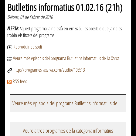
Butlletins informatius 01.02.16 (21h)
Dilluns, 01 de Febrer de 2016
ALERTA:
Aquest programa ja no està en emissió, i es possible que ja no es
trobin els fitxers del programa.
Reproduir episodi
Veure més episodis del programa Butlletins informatius de La Xarxa
http://programes.laxarxa.com/audio/106513
RSS feed
Veure més episodis del programa Butlletins informatius de La Xarxa
Veure altres programes de la categoria informatius