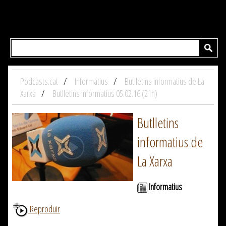
Podcasts.cat
Informatius
Butlletins informatius de La
Xarxa
Butlletins informatius 05.02.16 (21h)
Butlletins
informatius de
La Xarxa
Informatius
Reproduir