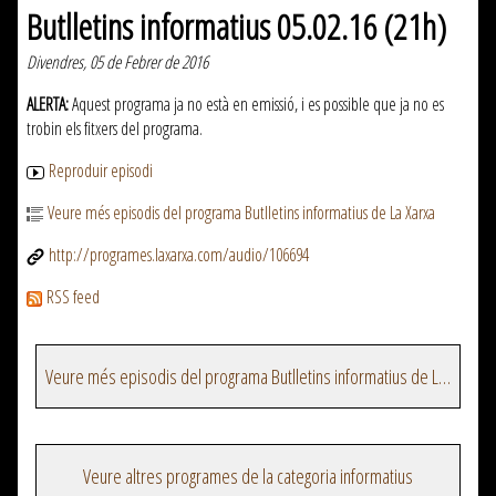
Butlletins informatius 05.02.16 (21h)
Divendres, 05 de Febrer de 2016
ALERTA:
Aquest programa ja no està en emissió, i es possible que ja no es
trobin els fitxers del programa.
Reproduir episodi
Veure més episodis del programa Butlletins informatius de La Xarxa
http://programes.laxarxa.com/audio/106694
RSS feed
Veure més episodis del programa Butlletins informatius de La Xarxa
Veure altres programes de la categoria informatius