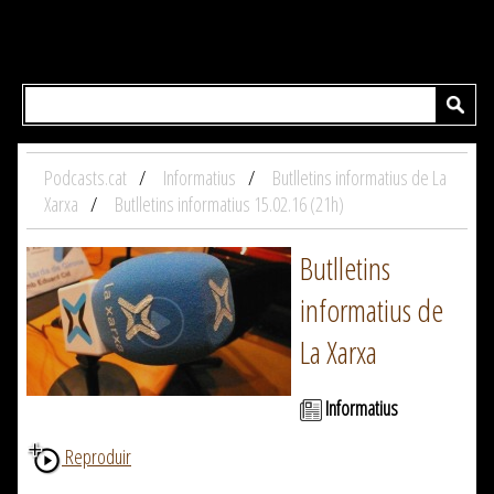
Podcasts.cat
Informatius
Butlletins informatius de La
Xarxa
Butlletins informatius 15.02.16 (21h)
Butlletins
informatius de
La Xarxa
Informatius
Reproduir