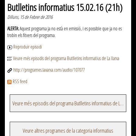
Butlletins informatius 15.02.16 (21h)
Dilluns, 15 de Febrer de 2016
ALERTA:
Aquest programa ja no està en emissió, i es possible que ja no es
trobin els fitxers del programa.
Reproduir episodi
Veure més episodis del programa Butlletins informatius de La Xarxa
http://programes.laxarxa.com/audio/107077
RSS feed
Veure més episodis del programa Butlletins informatius de La Xarxa
Veure altres programes de la categoria informatius