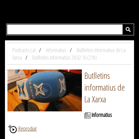
Podcasts.cat
Informatius
Butlletins informatius de La
Xarxa
Butlletins informatius 28.02.16 (21h)
Butlletins
informatius de
La Xarxa
Informatius
Reproduir