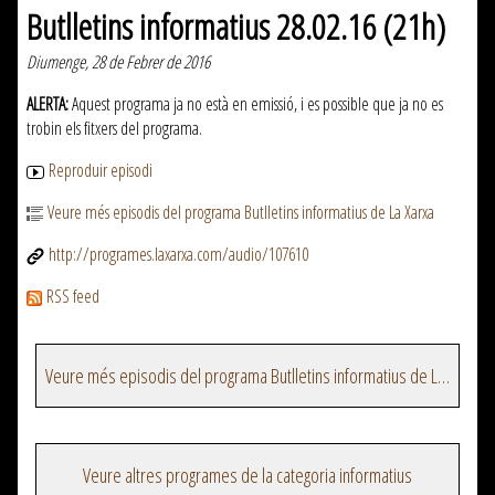
Butlletins informatius 28.02.16 (21h)
Diumenge, 28 de Febrer de 2016
ALERTA:
Aquest programa ja no està en emissió, i es possible que ja no es
trobin els fitxers del programa.
Reproduir episodi
Veure més episodis del programa Butlletins informatius de La Xarxa
http://programes.laxarxa.com/audio/107610
RSS feed
Veure més episodis del programa Butlletins informatius de La Xarxa
Veure altres programes de la categoria informatius