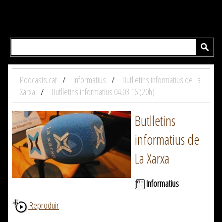
Podcasts.cat
Informatius
Butlletins informatius de La
Xarxa
Butlletins informatius 04.03.16 (20h)
Butlletins
informatius de
La Xarxa
Informatius
Reproduir