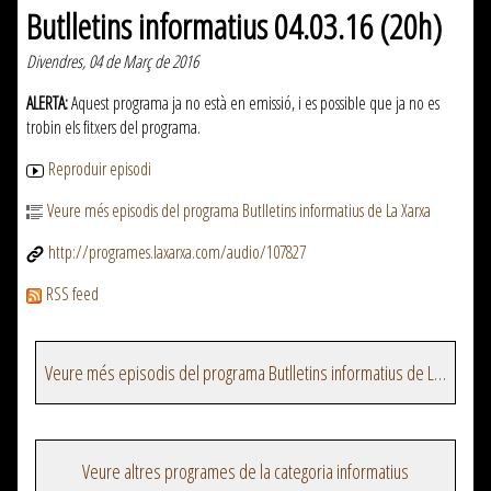
Butlletins informatius 04.03.16 (20h)
Divendres, 04 de Març de 2016
ALERTA:
Aquest programa ja no està en emissió, i es possible que ja no es
trobin els fitxers del programa.
Reproduir episodi
Veure més episodis del programa Butlletins informatius de La Xarxa
http://programes.laxarxa.com/audio/107827
RSS feed
Veure més episodis del programa Butlletins informatius de La Xarxa
Veure altres programes de la categoria informatius