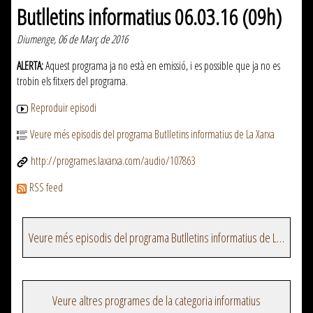
Butlletins informatius 06.03.16 (09h)
Diumenge, 06 de Març de 2016
ALERTA:
Aquest programa ja no està en emissió, i es possible que ja no es
trobin els fitxers del programa.
Reproduir episodi
Veure més episodis del programa Butlletins informatius de La Xarxa
http://programes.laxarxa.com/audio/107863
RSS feed
Veure més episodis del programa Butlletins informatius de La Xarxa
Veure altres programes de la categoria informatius