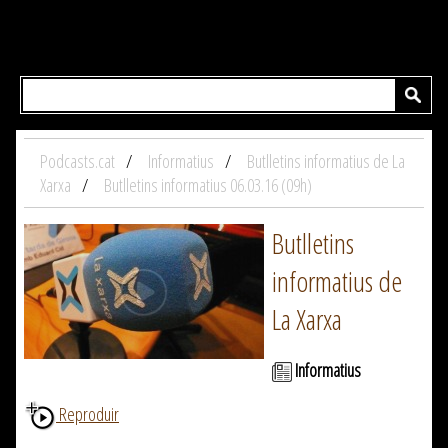
Podcasts.cat
Informatius
Butlletins informatius de La
Xarxa
Butlletins informatius 06.03.16 (09h)
Butlletins
informatius de
La Xarxa
Informatius
Reproduir